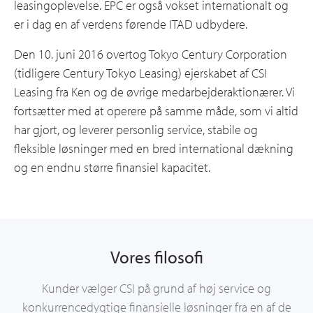
leasingoplevelse. EPC er også vokset internationalt og
er i dag en af verdens førende ITAD udbydere.
Den 10. juni 2016 overtog Tokyo Century Corporation
(tidligere Century Tokyo Leasing) ejerskabet af CSI
Leasing fra Ken og de øvrige medarbejderaktionærer. Vi
fortsætter med at operere på samme måde, som vi altid
har gjort, og leverer personlig service, stabile og
fleksible løsninger med en bred international dækning
og en endnu større finansiel kapacitet.
Vores filosofi
Kunder vælger CSI på grund af høj service og
konkurrencedygtige finansielle løsninger fra en af de