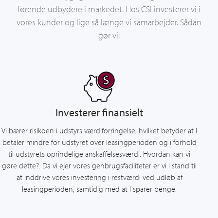
førende udbydere i markedet. Hos CSI investerer vi i
vores kunder og lige så længe vi samarbejder. Sådan
gør vi:
Investerer finansielt
Vi bærer risikoen i udstyrs værdiforringelse, hvilket betyder at I
betaler mindre for udstyret over leasingperioden og i forhold
til udstyrets oprindelige anskaffelsesværdi. Hvordan kan vi
gøre dette?. Da vi ejer vores genbrugsfaciliteter er vi i stand til
at inddrive vores investering i restværdi ved udløb af
leasingperioden, samtidig med at I sparer penge.