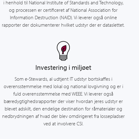
i henhold til National Institute of Standards and Technology,
og processen er certificeret af National Association for
Information Destruction (NAID). Vi leverer også online
rapporter der dokumenterer hvilket udstyr der er dataslettet.
Investering i miljøet
Som e-Stewards, al udtjent IT udstyr bortskaffes i
overensstemmelse med lokal og national lovgivning og er i
fuld overensstemmelse med WEEE. Vi leverer også
bæredygtighedsrapporter der viser hvordan jeres udstyr er
blevet adskilt, den endelige destination for råmaterialer og
nedbrydningen af hvad der blev omdirigeret fra lossepladser
ved at involvere CSI.