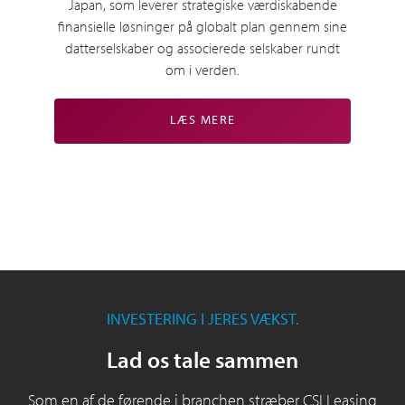
Japan, som leverer strategiske værdiskabende
finansielle løsninger på globalt plan gennem sine
datterselskaber og associerede selskaber rundt
om i verden.
LÆS MERE
INVESTERING I JERES VÆKST.
Lad os tale sammen
Som en af de førende i branchen stræber CSI Leasing