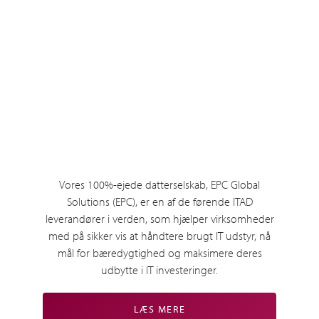
Vores 100%-ejede datterselskab, EPC Global
Solutions (EPC), er en af de førende ITAD
leverandører i verden, som hjælper virksomheder
med på sikker vis at håndtere brugt IT udstyr, nå
mål for bæredygtighed og maksimere deres
udbytte i IT investeringer.
LÆS MERE