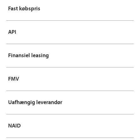
Fast købspris
API
Finansiel leasing
FMV
Uafhængig leverandør
NAID