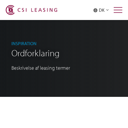
DK
INSPIRATION
Ordforklaring
Beskrivelse af leasing termer