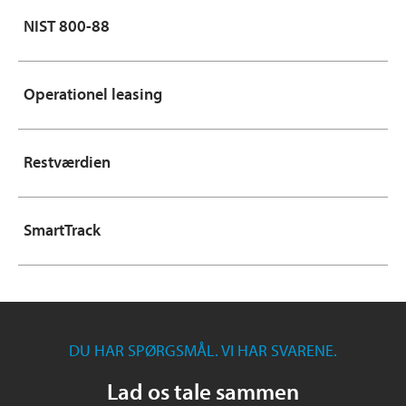
NIST 800-88
Operationel leasing
Restværdien
SmartTrack
DU HAR SPØRGSMÅL. VI HAR SVARENE.
Lad os tale sammen