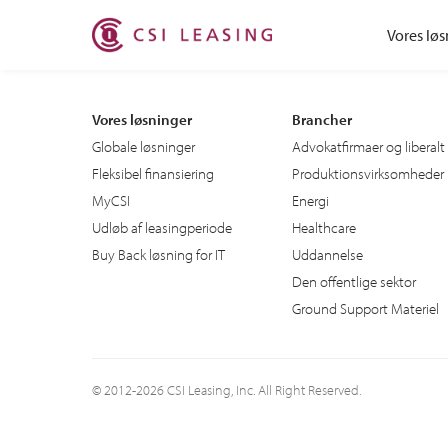
Vores løs
Vores løsninger
Brancher
Globale løsninger
Advokatfirmaer og liberalt
Fleksibel finansiering
Produktionsvirksomheder
MyCSI
Energi
Udløb af leasingperiode
Healthcare
Buy Back løsning for IT
Uddannelse
Den offentlige sektor
Ground Support Materiel
© 2012-2026 CSI Leasing, Inc. All Right Reserved.