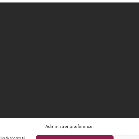
Administrer præferencer
ler få adgang til