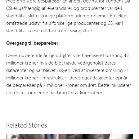
medførte store besparelser. En anden gevinst for kunden? Da
CSI er uafhængig af leverandører og producenter var de i
stand til at skifte storage platform uden problemer. Projektet
omfattede udstyr fra 3 forskellige producenter og CSI var i
stand til at samle det hele i én leasingaftale.
Overgang til besparelser
Deres nuværende årlige udgifter ville have været omkring 42
millioner kroner hvis de blot havde vedligeholdt deres
datacenter og var blevet i skyen. Ved at investere omkring 21
millioner kroner i infrastruktur i deres eget datacenter opnår
de besparelser på 7 millioner kroner om året. Dette inkluderer
alle de ressourcer de har brug for at køre internt.
Related Stories