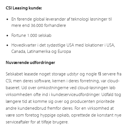
CSI Leasing kunde:
En førende global leverandør af teknologi løsninger til
mere end 36.000 forhandlere
Fortune 1.000 selskab
Hovedkvarter i det sydøstlige USA med lokationer i USA,
Canada, Latinamerika og Europa
Nuværende udfordringer
Selskabet leasede noget storage udstyr og nogle få servere fra
CSI, men deres software, kernen i deres forretning, var cloud-
baseret. Ud over omkostningerne ved cloud-løsningen løb
virksomheden ofte ind i kundeserviceudfordringer. Udfald tog
længere tid at komme sig over og producenten prioritede
andre kundenedbrud fremfor deres. For en virksomhed at
være som foretog hyppige opkøb, oprettede de konstant nye
serviceaftaler for at tilføje brugere.