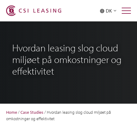
DK
Hvordan leasing slog cloud
miljøet på omkostninger og
effektivitet
Home
/
Case Studies
/
Hvordan leasing slog cloud miljøet på
omkostninger og effektivitet